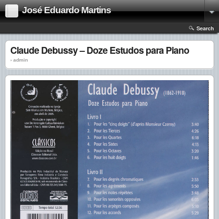
José Eduardo Martins
Search
Claude Debussy – Doze Estudos para Piano
› admin