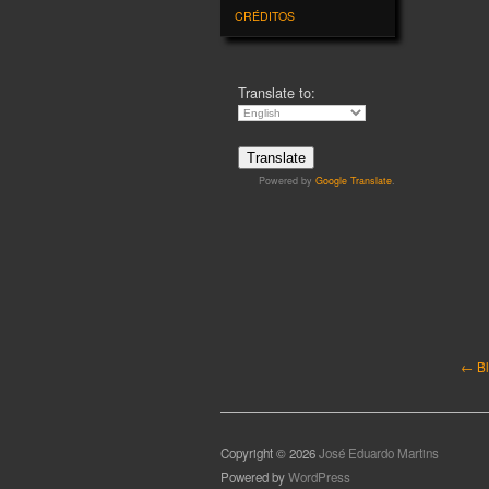
CRÉDITOS
Translate to:
Powered by
Google Translate
.
← Bl
Copyright © 2026
José Eduardo Martins
Powered by
WordPress