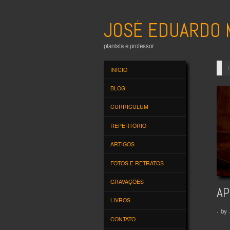
JOSÉ EDUARDO 
pianista e professor
INÍCIO
BLOG
CURRICULUM
REPERTÓRIO
ARTIGOS
FOTOS E RETRATOS
GRAVAÇÕES
AP
LIVROS
· by
CONTATO